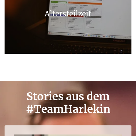
Altersteilzeit
Stories aus dem
#TeamHarlekin