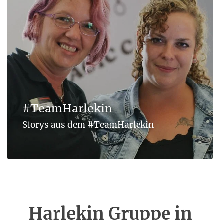
#TeamHarlekin
Storys aus dem #TeamHarlekin
Harlekin Gruppe in