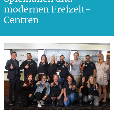
modernen Freizeit-
Centren