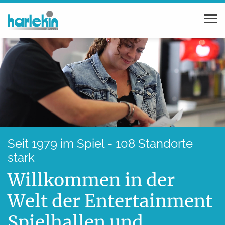
Seit 1979 im Spiel - 108 Standorte
stark
Willkommen in der
Welt der Entertain­ment
Spielhallen und