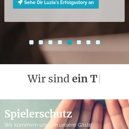
Sehe Dir Luzia's Erfolgsstory an
Wir sind
familär
|
Spieler­schutz
Wir kümmern uns um unsere Gäste