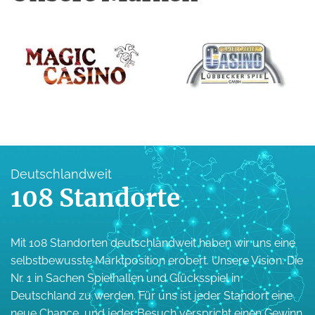
Deutschlandweit
108 Standorte
Mit 108 Standorten deutschlandweit haben wir uns eine
selbstbewusste Marktposition erobert. Unsere Vision: Die
Nr. 1 in Sachen Spielhallen und Glücksspiel in
Deutschland zu werden. Für uns ist jeder Standort eine
neue Chance, und jeder Besuch verspricht einen Gewinn.