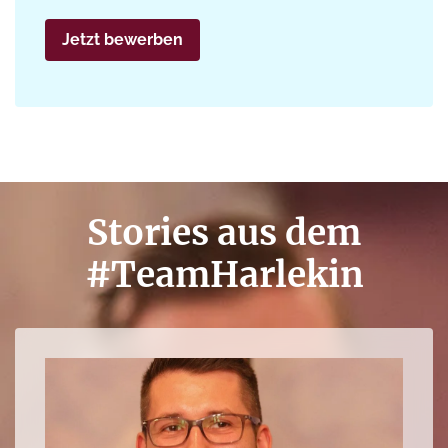
Jetzt bewerben
Stories aus dem
#TeamHarlekin