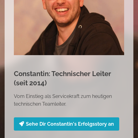
Mariana: Hallenleitung (seit 2010)
Begonnen als Reinigungskraft, dann im Service
tätig und heute Hallenleiterin
Sehe Dir Marianna's Erfolgsstory an