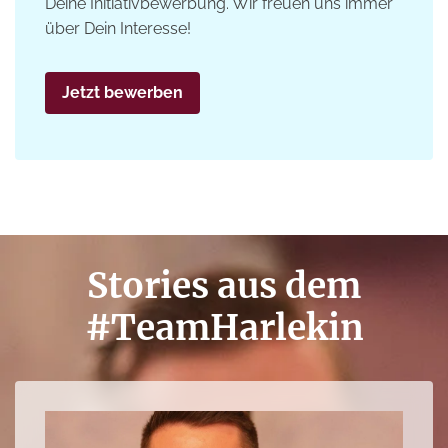
Deine Initiativbewerbung. Wir freuen uns immer
über Dein Interesse!
Jetzt bewerben
Stories aus dem
#TeamHarlekin