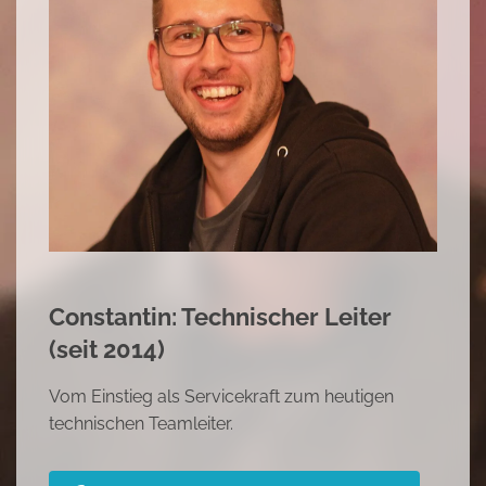
Mariana: Hallenleitung (seit 2010)
Begonnen als Reinigungskraft, dann im Service
tätig und heute Hallenleiterin
Sehe Dir Marianna's Erfolgsstory an