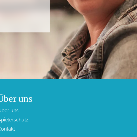
Über uns
Über uns
pieler­schutz
Kontakt