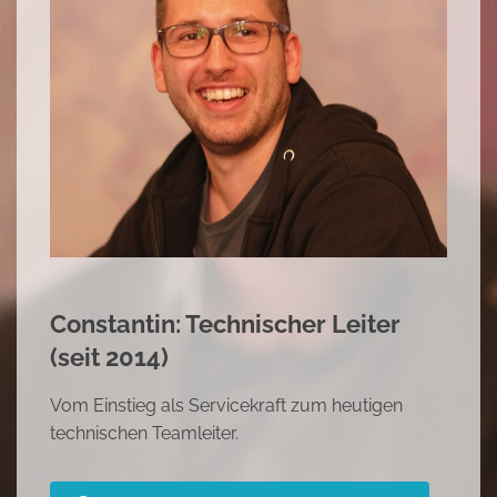
Mariana: Hallenleitung (seit 2010)
Begonnen als Reinigungskraft, dann im Service
tätig und heute Hallenleiterin
Sehe Dir Marianna's Erfolgsstory an