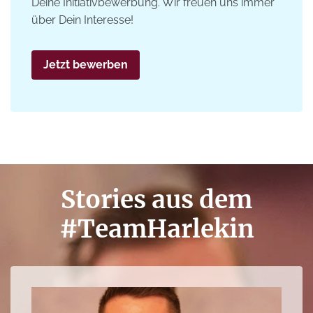
Deine Initiativbewerbung. Wir freuen uns immer
über Dein Interesse!
Jetzt bewerben
Stories aus dem
#TeamHarlekin