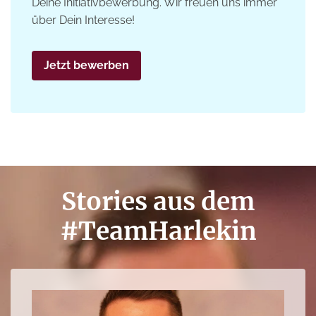
Deine Initiativbewerbung. Wir freuen uns immer
über Dein Interesse!
Jetzt bewerben
Stories aus dem
#TeamHarlekin