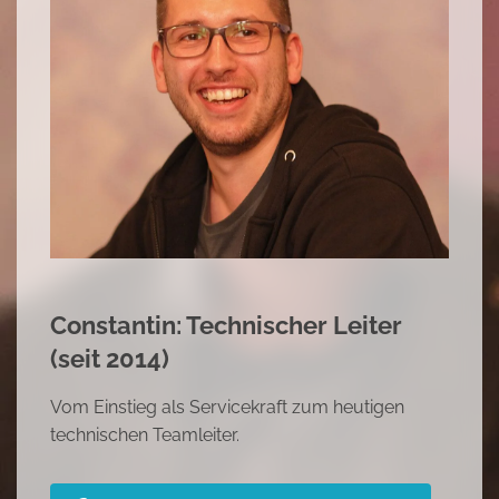
Mariana: Hallenleitung (seit 20
Begonnen als Reinigungskraft, dann im Serv
tätig und heute Hallenleiterin
Sehe Dir Marianna's Erfolgsstory an