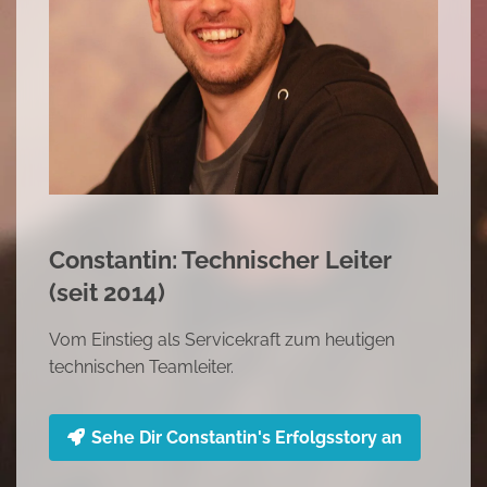
Mariana: Hallenleitung (seit 2010)
Begonnen als Reinigungskraft, dann im Service
tätig und heute Hallenleiterin
Sehe Dir Marianna's Erfolgsstory an