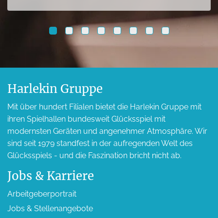
Harlekin Gruppe
Mit über hundert Filialen bietet die Harlekin Gruppe mit
ihren Spielhallen bundesweit Glücksspiel mit
modernsten Geräten und angenehmer Atmosphäre. Wir
sind seit 1979 standfest in der aufregenden Welt des
Glücksspiels - und die Faszination bricht nicht ab.
Jobs & Karriere
Arbeitgeber­portrait
Jobs & Stellen­angebote