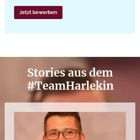
Jetzt bewerben
Stories aus dem
#TeamHarlekin